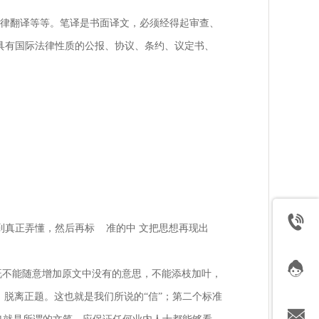
律翻译等等。笔译是书面译文，必须经得起审查、
具有国际法律性质的公报、协议、条约、议定书、
真正弄懂，然后再标 准的中 文把思想再现出
既不能随意增加原文中没有的意思，不能添枝加叶，
脱离正题。这也就是我们所说的“信”；第二个标准