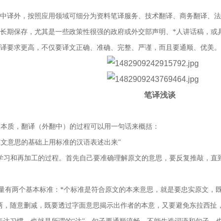
中译外，按照应用领域可细分为资料笔译服务、技术翻译、商务翻译、法
长期保存，尤其是一些政策性很强的政府或外交部声明、*人讲话稿，或
译要求更高，不仅要译文正确、准确、完整、严谨，而且要通顺、优美。
笔译浅谈
的本质，翻译（外翻中）的过程可以用一句话来概括：
原文意思的基础上用标准的汉语表述出来
”
和再加工的过程。首先自己要准确理解原文的意思，要反复推敲，直到
量有两个基本标准：*个标准是符合原文的本来意思，就是要忠实原文，
两，随意删减，既要透过字面意思揭示出作者的本意，又要避免东拉西扯，