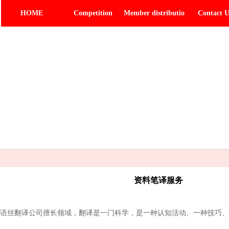
HOME
Competition
Member distribution
Contact 
资料笔译服务
丝翻译公司擅长领域，翻译是一门科学，是一种认知活动、一种技巧、